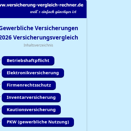
Gewerbliche Versicherungen
2026
Versicherungsvergleich
Inhaltsverzeichnis
Betriebshaftpflicht
Elektronikversicherung
Firmenrechtsschutz
Inventarversicherung
Kautionsversicherung
PKW (gewerbliche Nutzung)