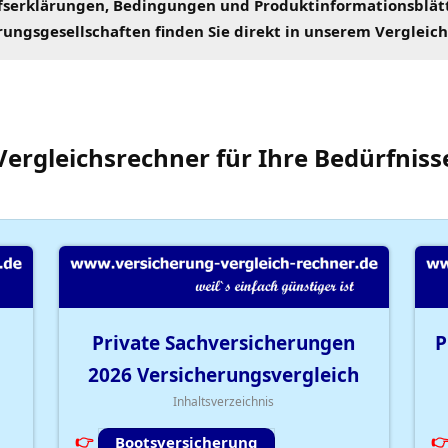
fserklärungen
, Bedingungen und Produktinformationsblät
rungsgesellschaften
finden Sie direkt in unserem
Vergleic
Vergleichsrechner
für Ihre
Bedürfniss
Private Sachversicherungen
P
2026
Versicherungsvergleich
Inhaltsverzeichnis
Bootsversicherung