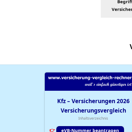
Begrif
Versiche
Kfz – Versicherungen
2026
Versicherungsvergleich
Inhaltsverzeichnis
eVB-Nummer beantragen