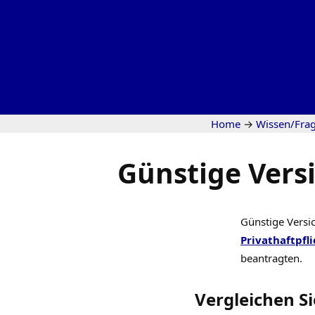
Home
→
Wissen/Fra
Günstige Vers
Günstige Versi
Privathaftpfli
beantragten.
Vergleichen Si