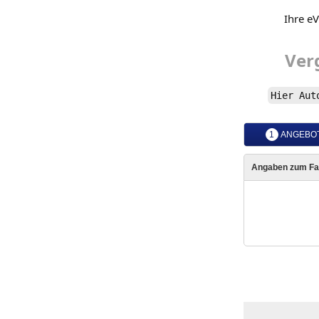
Ihre e
Ver
Hier
Aut