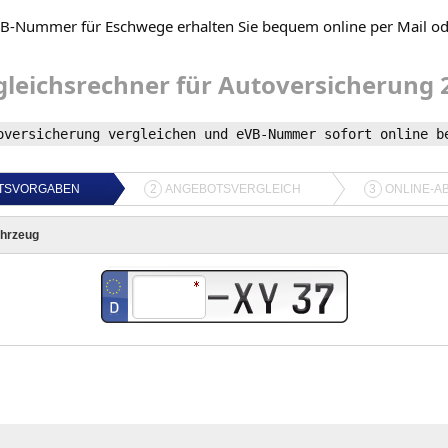
VB-Nummer für Eschwege erhalten Sie bequem online per Mail o
gleichsrechner
für
Autoversicherung
oversicherung
vergleichen und
eVB-Nummer
sofort online b