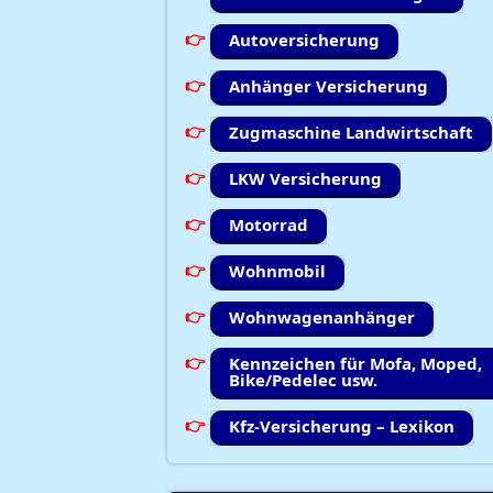
Autoversicherung
Anhänger Versicherung
Zugmaschine Landwirtschaft
LKW Versicherung
Motorrad
Wohnmobil
Wohnwagenanhänger
Kennzeichen für Mofa, Moped,
Bike/Pedelec usw.
Kfz-Versicherung – Lexikon