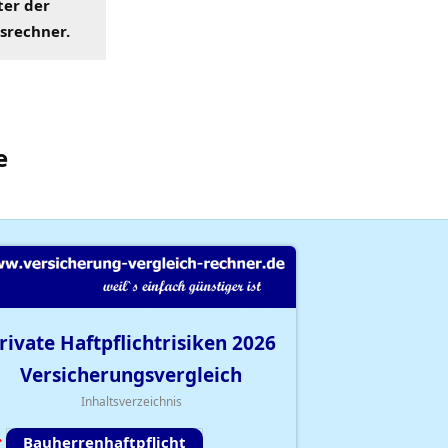
ter der
hsrechner
.
e
rivate Haftpflichtrisiken
2026
Versicherungsvergleich
Inhaltsverzeichnis
Bauherrenhaftpflicht