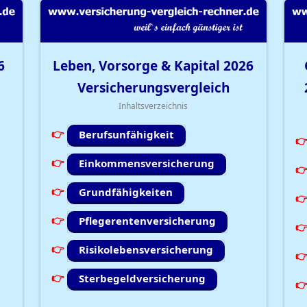
6
Leben, Vorsorge & Kapital
2026
Versicherungsvergleich
Inhaltsverzeichnis
Berufsunfähigkeit
Einkommensversicherung
Grundfähigkeiten
Pflegerentenversicherung
Risikolebensversicherung
Sterbegeldversicherung