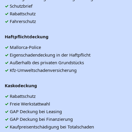
✓
Schutzbrief
✓
Rabattschutz
✓
Fahrerschutz
Haftpflichtdeckung
✓
Mallorca-Police
✓
Eigenschadendeckung in der Haftpflicht
✓
Außerhalb des privaten Grundstücks
✓
Kfz-Umweltschadenversicherung
Kaskodeckung
✓
Rabattschutz
✓
Freie Werkstattwahl
✓
GAP Deckung bei Leasing
✓
GAP Deckung bei Finanzierung
✓
Kaufpreisentschädigung bei Totalschaden