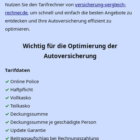
Nutzen Sie den Tarifrechner von
versicherung-vergleich-
rechner.de
, um schnell und einfach die besten Angebote zu
entdecken und Ihre Autoversicherung effizient zu
optimieren.
Wichtig für die Optimierung der
Autoversicherung
Tarifdaten
✓
Online Police
✓
Haftpflicht
✓
Vollkasko
✓
Teilkasko
✓
Deckungssumme
✓
Deckungssumme je geschädigte Person
✓
Update Garantie
✓
Beitragsaufschlag bei Rechnungszahlung