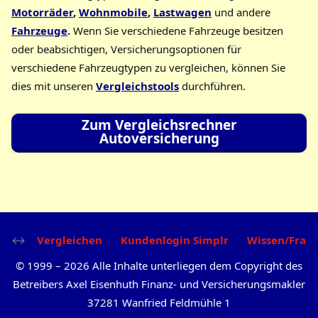
Motorräder
,
Wohnmobile
,
Lastwagen
und andere
Fahrzeuge
.
Wenn Sie verschiedene Fahrzeuge besitzen
oder beabsichtigen, Versicherungsoptionen für
verschiedene Fahrzeugtypen zu vergleichen, können Sie
dies mit unseren
Vergleichstools
durchführen.
Zum Vergleichsrechner
Autoversicherung
Vergleichen
Kundenlogin Simplr
Wissen/Frag
©
1999
–
2026
Alle Inhalte unterliegen dem Copyright des
Betreibers Axel Eisenhuth Finanz- und Versicherungsmakler
37281 Wanfried Feldmühle 1