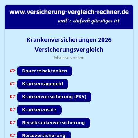
Krankenversicherungen
2026
Versicherungsvergleich
Inhaltsverzeichnis
Dauerreisekranken
Krankentagegeld
Krankenversicherung (PKV)
Krankenzusatz
Reisekrankenversicherung
Reiseversicherung