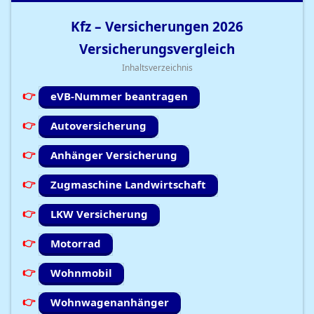
Kfz – Versicherungen
2026
Versicherungsvergleich
Inhaltsverzeichnis
eVB-Nummer beantragen
Autoversicherung
Anhänger Versicherung
Zugmaschine Landwirtschaft
LKW Versicherung
Motorrad
Wohnmobil
Wohnwagenanhänger