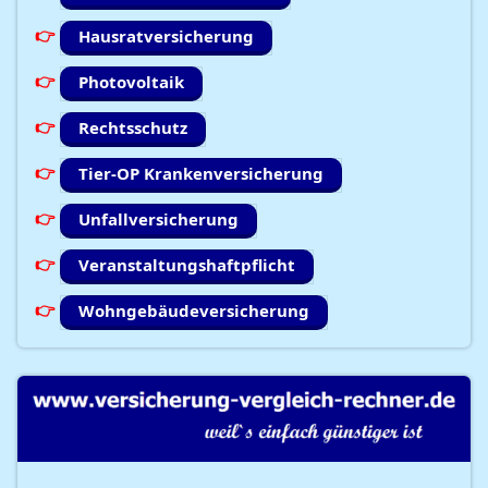
Hausratversicherung
Photovoltaik
Rechtsschutz
Tier-OP Krankenversicherung
Unfallversicherung
Veranstaltungshaftpflicht
Wohngebäudeversicherung