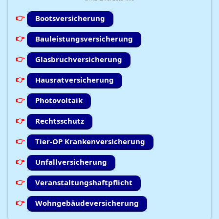
Bootsversicherung
Bauleistungsversicherung
Glasbruchversicherung
Hausratversicherung
Photovoltaik
Rechtsschutz
Tier-OP Krankenversicherung
Unfallversicherung
Veranstaltungshaftpflicht
Wohngebäudeversicherung