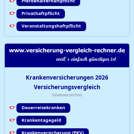
Pferdehalterhaftpflicht
Privathaftpflicht
Veranstaltungshaftpflicht
Krankenversicherungen
2026
Versicherungsvergleich
Inhaltsverzeichnis
Dauerreisekranken
Krankentagegeld
Krankenversicherung (PKV)