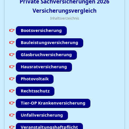
Private Sachversicherungen
2026
Versicherungsvergleich
Inhaltsverzeichnis
Bootsversicherung
Bauleistungsversicherung
Glasbruchversicherung
Hausratversicherung
Photovoltaik
Rechtsschutz
Tier-OP Krankenversicherung
Unfallversicherung
Veranstaltungshaftpflicht