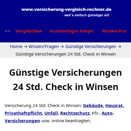
Vergleichen
Kundenlogin Simplr
Wissen/Frag
Home
→
Wissen/Fragen
→
Günstige Versicherungen
→
Günstige Versicherungen 24 Std. Check in Winsen
Günstige Versicherungen
24 Std. Check in Winsen
Versicherung 24 Std. Check in Winsen:
Gebäude
,
Hausrat
,
Privathaftpflicht
,
Unfall
,
Rechtsschutz
,
Kfz-,
Auto-
Versicherungen
usw. online beantragten.