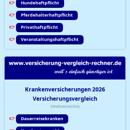
Hundehaftpflicht
Pferdehalterhaftpflicht
Privathaftpflicht
Veranstaltungshaftpflicht
Krankenversicherungen
2026
Versicherungsvergleich
Inhaltsverzeichnis
Dauerreisekranken