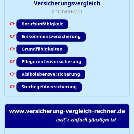
Versicherungsvergleich
Inhaltsverzeichnis
Berufsunfähigkeit
Einkommensversicherung
Grundfähigkeiten
Pflegerentenversicherung
Risikolebensversicherung
Sterbegeldversicherung