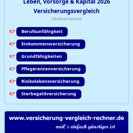
Leben, Vorsorge & Kapital
2026
Versicherungsvergleich
Inhaltsverzeichnis
Berufsunfähigkeit
Einkommensversicherung
Grundfähigkeiten
Pflegerentenversicherung
Risikolebensversicherung
Sterbegeldversicherung