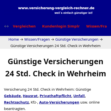
Vergleichen
Kundenlogin Simplr
Wissen/Frag
Home
→
Wissen/Fragen
→
Günstige Versicherungen
→
Günstige Versicherungen 24 Std. Check in Wehrheim
Günstige Versicherungen
24 Std. Check in Wehrheim
Versicherung 24 Std. Check in Wehrheim: Günstige
Gebäude
,
Hausrat
,
Privathaftpflicht
,
Unfall
,
Rechtsschutz
,
Kfz-,
Auto-Versicherungen
usw. online
beantragten.