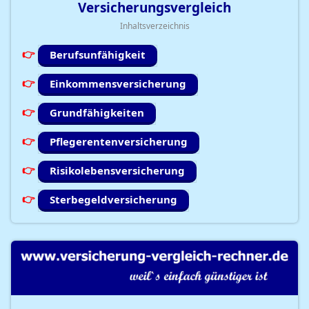
Versicherungsvergleich
Inhaltsverzeichnis
Berufsunfähigkeit
Einkommensversicherung
Grundfähigkeiten
Pflegerentenversicherung
Risikolebensversicherung
Sterbegeldversicherung