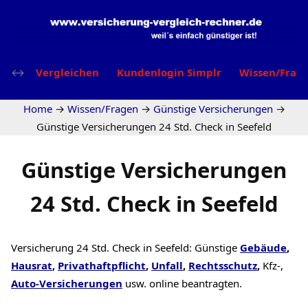
Vergleichen
Kundenlogin Simplr
Wissen/Frag
Home
→
Wissen/Fragen
→
Günstige Versicherungen
→
Günstige Versicherungen 24 Std. Check in Seefeld
Günstige Versicherungen
24 Std. Check in Seefeld
Versicherung 24 Std. Check in Seefeld: Günstige
Gebäude
,
Hausrat
,
Privathaftpflicht
,
Unfall
,
Rechtsschutz
,
Kfz-,
Auto-Versicherungen
usw. online beantragten.