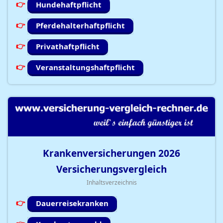
Hundehaftpflicht
Pferdehalterhaftpflicht
Privathaftpflicht
Veranstaltungshaftpflicht
Krankenversicherungen
2026
Versicherungsvergleich
Inhaltsverzeichnis
Dauerreisekranken