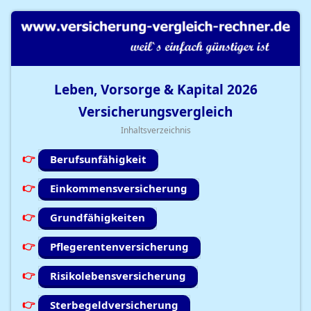
Leben, Vorsorge & Kapital
2026
Versicherungsvergleich
Inhaltsverzeichnis
Berufsunfähigkeit
Einkommensversicherung
Grundfähigkeiten
Pflegerentenversicherung
Risikolebensversicherung
Sterbegeldversicherung