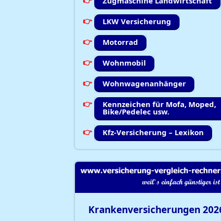
Zugmaschine Landwirtschaft
LKW Versicherung
Motorrad
Wohnmobil
Wohnwagenanhänger
Kennzeichen für Mofa, Moped,
Bike/Pedelec usw.
Kfz-Versicherung – Lexikon
Krankenversicherungen
202