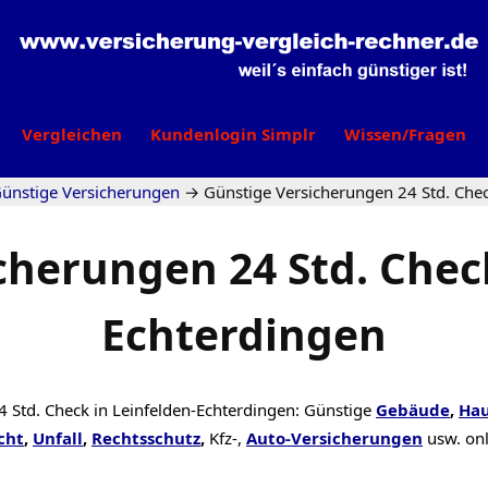
Vergleichen
Kundenlogin Simplr
Wissen/Fragen
ünstige Versicherungen
→
Günstige Versicherungen 24 Std. Chec
cherungen 24 Std. Check
Echterdingen
4 Std. Check in Leinfelden-Echterdingen: Günstige
Gebäude
,
Hau
cht
,
Unfall
,
Rechtsschutz
,
Kfz-,
Auto-Versicherungen
usw. on