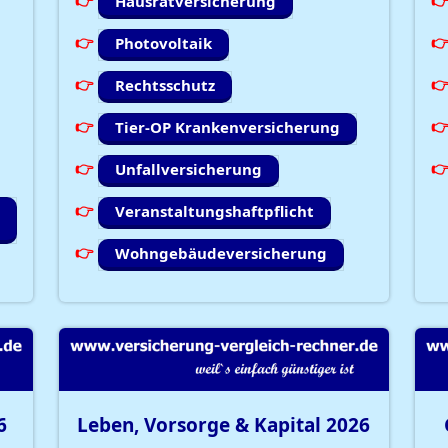
Hausratversicherung
Photovoltaik
Rechtsschutz
Tier-OP Krankenversicherung
Unfallversicherung
Veranstaltungshaftpflicht
Wohngebäudeversicherung
6
Leben, Vorsorge & Kapital
2026