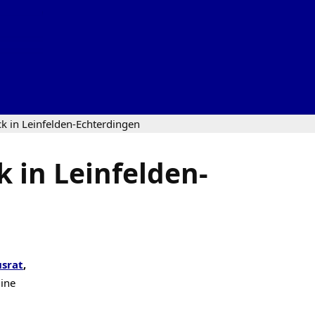
k in Leinfelden-Echterdingen
 in Leinfelden-
srat
,
line