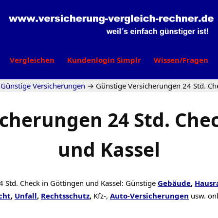
Vergleichen
Kundenlogin Simplr
Wissen/Fragen
Günstige Versicherungen
→
Günstige Versicherungen 24 Std. Ch
icherungen 24 Std. Chec
und Kassel
4 Std. Check in Göttingen und Kassel: Günstige
Gebäude
,
Hausr
cht
,
Unfall
,
Rechtsschutz
,
Kfz-,
Auto-Versicherungen
usw. on