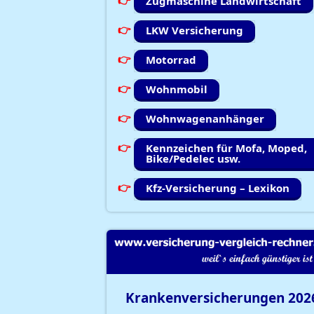
Zugmaschine Landwirtschaft
LKW Versicherung
Motorrad
Wohnmobil
Wohnwagenanhänger
Kennzeichen für Mofa, Moped,
Bike/Pedelec usw.
Kfz-Versicherung – Lexikon
Krankenversicherungen
202