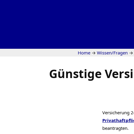
Home
→
Wissen/Fragen
→
Günstige Vers
Versicherung 2
Privathaftpfli
beantragten.