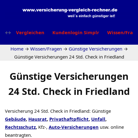
Vergleichen
Kundenlogin Simplr
Wissen/Frag
Home
→
Wissen/Fragen
→
Günstige Versicherungen
→
Günstige Versicherungen 24 Std. Check in Friedland
Günstige Versicherungen
24 Std. Check in Friedland
Versicherung 24 Std. Check in Friedland: Günstige
Gebäude
,
Hausrat
,
Privathaftpflicht
,
Unfall
,
Rechtsschutz
,
Kfz-,
Auto-Versicherungen
usw. online
beantragten.