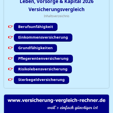
Leben, Vorsorge & Kapital
2026
Versicherungsvergleich
Inhaltsverzeichnis
Berufsunfähigkeit
Einkommensversicherung
Grundfähigkeiten
Pflegerentenversicherung
Risikolebensversicherung
Sterbegeldversicherung