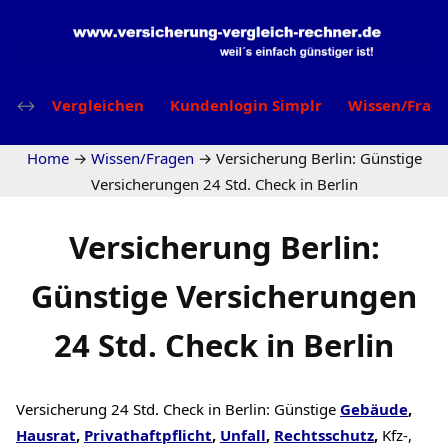
Vergleichen
Kundenlogin Simplr
Wissen/Frag
Home
→
Wissen/Fragen
→
Versicherung Berlin: Günstige
Versicherungen 24 Std. Check in Berlin
Versicherung Berlin:
Günstige Versicherungen
24 Std. Check in Berlin
Versicherung 24 Std. Check in Berlin: Günstige
Gebäude
,
Hausrat
,
Privathaftpflicht
,
Unfall
,
Rechtsschutz
,
Kfz-,