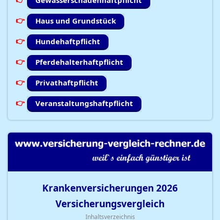
Gewässerschadenhaftpflicht
Haus und Grundstück
Hundehaftpflicht
Pferdehalterhaftpflicht
Privathaftpflicht
Veranstaltungshaftpflicht
Krankenversicherungen
2026
Versicherungsvergleich
Inhaltsverzeichnis