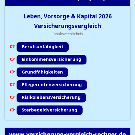
Leben, Vorsorge & Kapital
2026
Versicherungsvergleich
Inhaltsverzeichnis
Berufsunfähigkeit
Einkommensversicherung
Grundfähigkeiten
Pflegerentenversicherung
Risikolebensversicherung
Sterbegeldversicherung