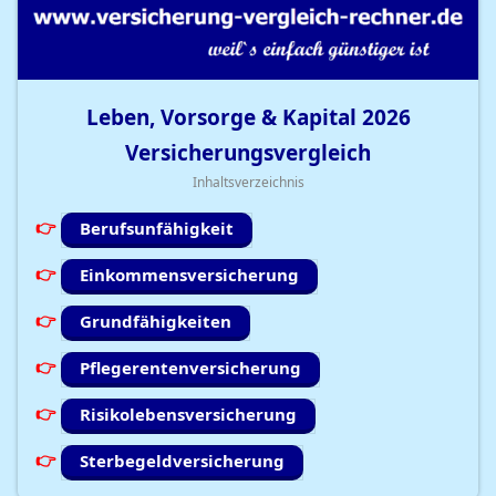
Leben, Vorsorge & Kapital
2026
Versicherungsvergleich
Inhaltsverzeichnis
Berufsunfähigkeit
Einkommensversicherung
Grundfähigkeiten
Pflegerentenversicherung
Risikolebensversicherung
Sterbegeldversicherung