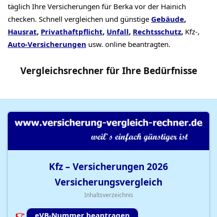
täglich Ihre Versicherungen für Berka vor der Hainich
checken. Schnell vergleichen und günstige
Gebäude
,
Hausrat
,
Privathaftpflicht
,
Unfall
,
Rechtsschutz
,
Kfz-,
Auto-Versicherungen
usw. online beantragten.
Vergleichsrechner
für Ihre
Bedürfnisse
Kfz – Versicherungen
2026
Versicherungsvergleich
Inhaltsverzeichnis
eVB-Nummer beantragen