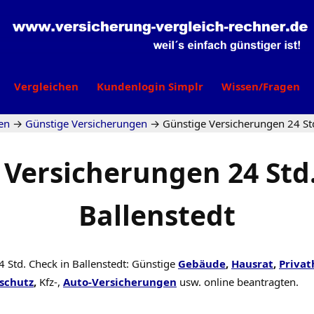
Vergleichen
Kundenlogin Simplr
Wissen/Fragen
en
→
Günstige Versicherungen
→
Günstige Versicherungen 24 Std
 Versicherungen 24 Std.
Ballenstedt
 Std. Check in Ballenstedt: Günstige
Gebäude
,
Hausrat
,
Privat
schutz
,
Kfz-,
Auto-Versicherungen
usw. online beantragten.