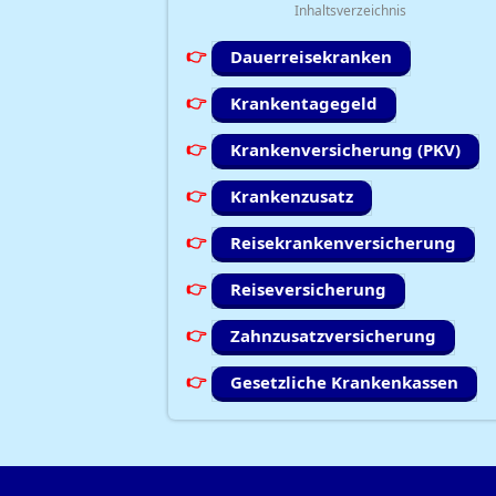
Inhaltsverzeichnis
Dauerreisekranken
Krankentagegeld
Krankenversicherung (PKV)
Krankenzusatz
Reisekrankenversicherung
Reiseversicherung
Zahnzusatzversicherung
Gesetzliche Krankenkassen