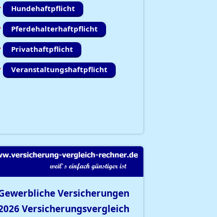
Hundehaftpflicht
Pferdehalterhaftpflicht
Privathaftpflicht
Veranstaltungshaftpflicht
Gewerbliche Versicherungen
2026
Versicherungsvergleich