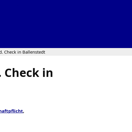
. Check in Ballenstedt
 Check in
haftpflicht
,