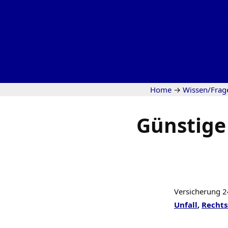
Home
→
Wissen/Frag
Günstige
Versicherung 24
Unfall
,
Rechts