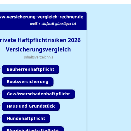
rivate Haftpflichtrisiken
2026
Versicherungsvergleich
Inhaltsverzeichnis
Bauherrenhaftpflicht
Bootsversicherung
Gewässerschadenhaftpflicht
Haus und Grundstück
Hundehaftpflicht
Pferdehalterhaftpflicht