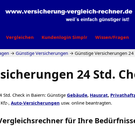
Vergleichen
Kundenlogin Simplr
Wissen/Fragen
agen
→
Günstige Versicherungen
→
Günstige Versicherungen 24 
sicherungen 24 Std. Ch
4 Std. Check in Baiern: Günstige
Gebäude
,
Hausrat
,
Privathaft
Kfz-,
Auto-Versicherungen
usw. online beantragten.
Vergleichsrechner
für Ihre
Bedürfniss