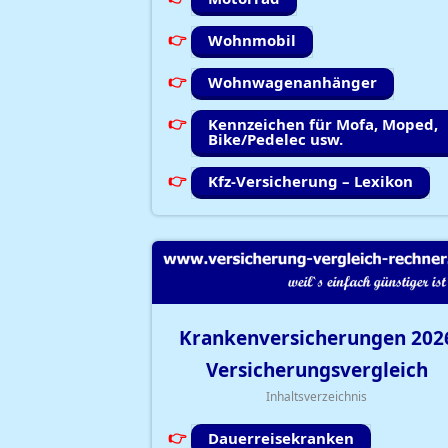
Wohnmobil
Wohnwagenanhänger
Kennzeichen für Mofa, Moped,
Bike/Pedelec usw.
Kfz-Versicherung – Lexikon
Krankenversicherungen
202
Versicherungsvergleich
Inhaltsverzeichnis
Dauerreisekranken