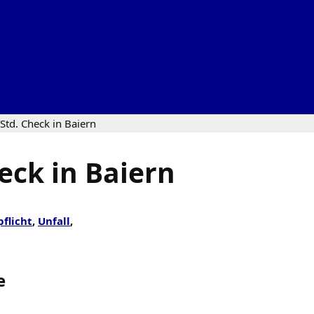
Std. Check in Baiern
eck in Baiern
pflicht
,
Unfall
,
e