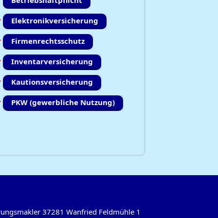
Betriebshaftpflicht
Elektronikversicherung
Firmenrechtsschutz
Inventarversicherung
Kautionsversicherung
PKW (gewerbliche Nutzung)
herungsmakler 37281 Wanfried Feldmühle 1