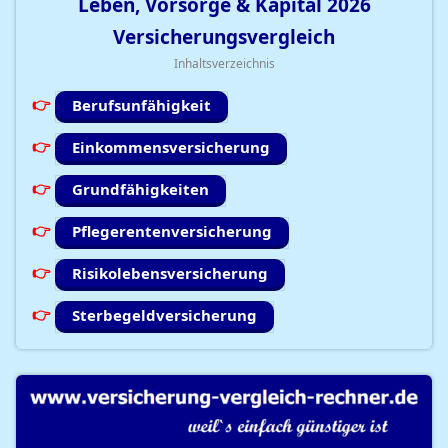
Leben, Vorsorge & Kapital
2026
Versicherungsvergleich
Inhaltsverzeichnis
Berufsunfähigkeit
Einkommensversicherung
Grundfähigkeiten
Pflegerentenversicherung
Risikolebensversicherung
Sterbegeldversicherung