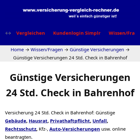
Vergleichen
Kundenlogin Simplr
Wissen/Frag
Home
→
Wissen/Fragen
→
Günstige Versicherungen
→
Günstige Versicherungen 24 Std. Check in Bahrenhof
Günstige Versicherungen
24 Std. Check in Bahrenhof
Versicherung 24 Std. Check in Bahrenhof: Günstige
Gebäude
,
Hausrat
,
Privathaftpflicht
,
Unfall
,
Rechtsschutz
,
Kfz-,
Auto-Versicherungen
usw. online
beantragten.