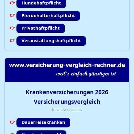
Hundehaftpflicht
Pferdehalterhaftpflicht
Privathaftpflicht
Veranstaltungshaftpflicht
Krankenversicherungen
2026
Versicherungsvergleich
Inhaltsverzeichnis
Dauerreisekranken