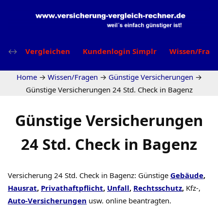
Vergleichen
Kundenlogin Simplr
Wissen/Frag
Home
→
Wissen/Fragen
→
Günstige Versicherungen
→
Günstige Versicherungen 24 Std. Check in Bagenz
Günstige Versicherungen
24 Std. Check in Bagenz
Versicherung 24 Std. Check in Bagenz: Günstige
Gebäude
,
Hausrat
,
Privathaftpflicht
,
Unfall
,
Rechtsschutz
,
Kfz-,
Auto-Versicherungen
usw. online beantragten.