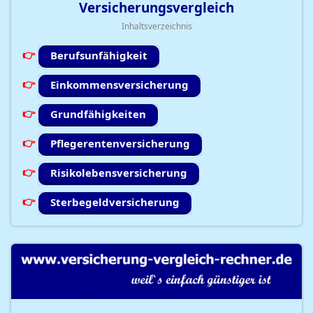
Versicherungsvergleich
Inhaltsverzeichnis
Berufsunfähigkeit
Einkommensversicherung
Grundfähigkeiten
Pflegerentenversicherung
Risikolebensversicherung
Sterbegeldversicherung