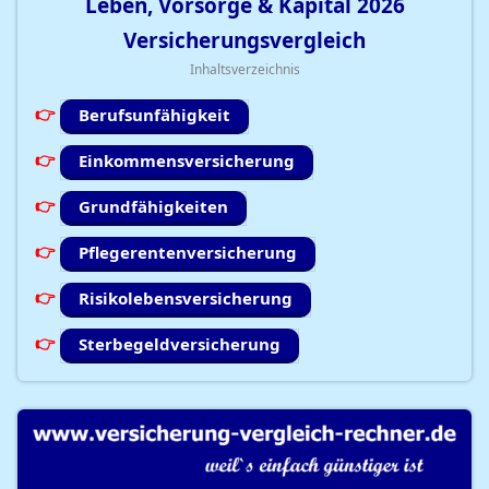
Leben, Vorsorge & Kapital
2026
Versicherungsvergleich
Inhaltsverzeichnis
Berufsunfähigkeit
Einkommensversicherung
Grundfähigkeiten
Pflegerentenversicherung
Risikolebensversicherung
Sterbegeldversicherung