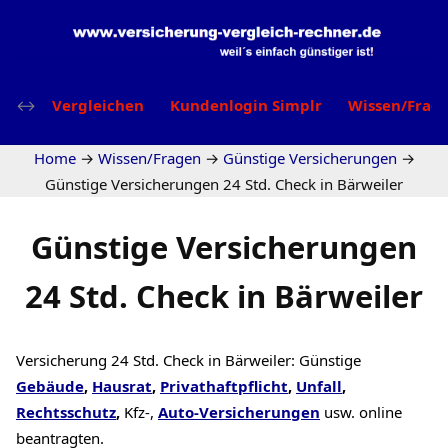
Vergleichen
Kundenlogin Simplr
Wissen/Frag
Home
→
Wissen/Fragen
→
Günstige Versicherungen
→
Günstige Versicherungen 24 Std. Check in Bärweiler
Günstige Versicherungen
24 Std. Check in Bärweiler
Versicherung 24 Std. Check in Bärweiler: Günstige
Gebäude
,
Hausrat
,
Privathaftpflicht
,
Unfall
,
Rechtsschutz
,
Kfz-,
Auto-Versicherungen
usw. online
beantragten.