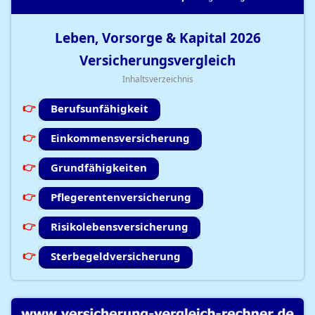
Leben, Vorsorge & Kapital
2026
Versicherungsvergleich
Inhaltsverzeichnis
Berufsunfähigkeit
Einkommensversicherung
Grundfähigkeiten
Pflegerentenversicherung
Risikolebensversicherung
Sterbegeldversicherung