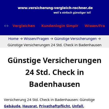
Vergleichen
Kundenlogin Simplr
Wissen/Frag
Home
→
Wissen/Fragen
→
Günstige Versicherungen
→
Günstige Versicherungen 24 Std. Check in Badenhausen
Günstige Versicherungen
24 Std. Check in
Badenhausen
Versicherung 24 Std. Check in Badenhausen: Günstige
Gebäude
,
Hausrat
,
Privathaftpflicht
,
Unfall
,