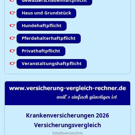
Gewässerschadenhaftpflicht
Haus und Grundstück
Hundehaftpflicht
Pferdehalterhaftpflicht
Privathaftpflicht
Veranstaltungshaftpflicht
Krankenversicherungen
2026
Versicherungsvergleich
Inhaltsverzeichnis