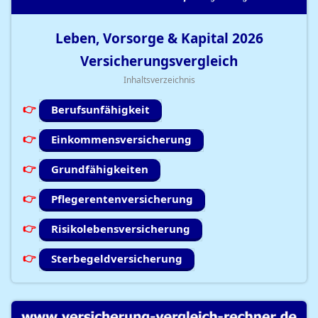
Leben, Vorsorge & Kapital
2026
Versicherungsvergleich
Inhaltsverzeichnis
Berufsunfähigkeit
Einkommensversicherung
Grundfähigkeiten
Pflegerentenversicherung
Risikolebensversicherung
Sterbegeldversicherung