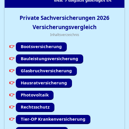
Private Sachversicherungen
2026
Versicherungsvergleich
Inhaltsverzeichnis
Bootsversicherung
Bauleistungsversicherung
Glasbruchversicherung
Hausratversicherung
Photovoltaik
Rechtsschutz
Tier-OP Krankenversicherung