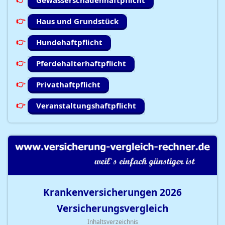
Gewässerschadenhaftpflicht
Haus und Grundstück
Hundehaftpflicht
Pferdehalterhaftpflicht
Privathaftpflicht
Veranstaltungshaftpflicht
Krankenversicherungen
2026
Versicherungsvergleich
Inhaltsverzeichnis