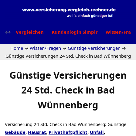
Vergleichen
Kundenlogin Simplr
Wissen/Frag
Home
→
Wissen/Fragen
→
Günstige Versicherungen
→
Günstige Versicherungen 24 Std. Check in Bad Wünnenberg
Günstige Versicherungen
24 Std. Check in Bad
Wünnenberg
Versicherung 24 Std. Check in Bad Wünnenberg: Günstige
Gebäude
,
Hausrat
,
Privathaftpflicht
,
Unfall
,