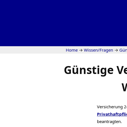
Home
→
Wissen/Fragen
→
Gün
Günstige V
Versicherung 2
Privathaftpfli
beantragten.