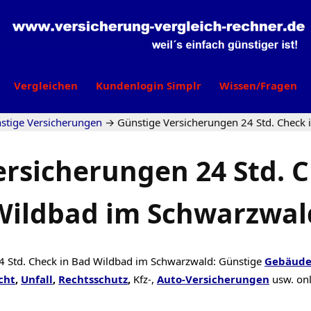
Vergleichen
Kundenlogin Simplr
Wissen/Fragen
stige Versicherungen
→
Günstige Versicherungen 24 Std. Check
ersicherungen 24 Std. C
Wildbad im Schwarzwal
4 Std. Check in Bad Wildbad im Schwarzwald: Günstige
Gebäud
cht
,
Unfall
,
Rechtsschutz
,
Kfz-,
Auto-Versicherungen
usw. on