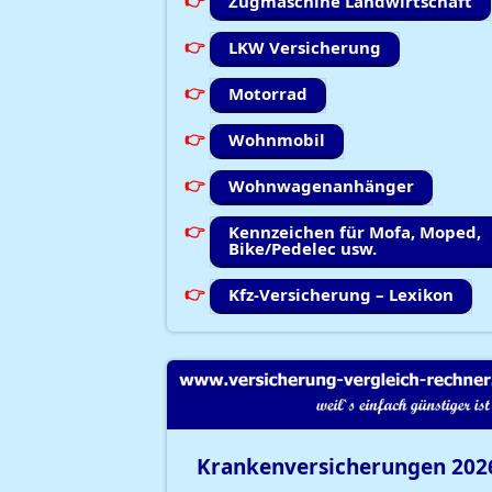
Zugmaschine Landwirtschaft
LKW Versicherung
Motorrad
Wohnmobil
Wohnwagenanhänger
Kennzeichen für Mofa, Moped,
Bike/Pedelec usw.
Kfz-Versicherung – Lexikon
Krankenversicherungen
202