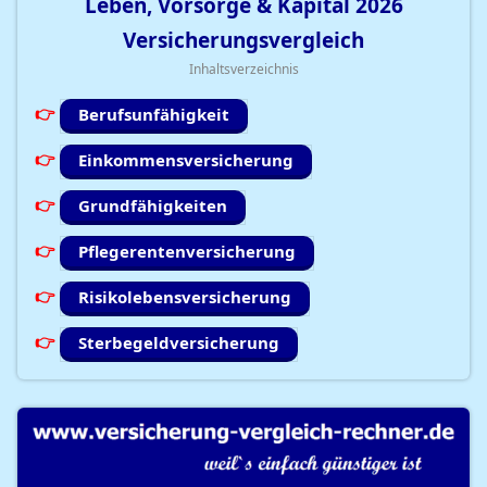
Leben, Vorsorge & Kapital
2026
Versicherungsvergleich
Inhaltsverzeichnis
Berufsunfähigkeit
Einkommensversicherung
Grundfähigkeiten
Pflegerentenversicherung
Risikolebensversicherung
Sterbegeldversicherung