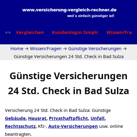
Vergleichen
Kundenlogin Simplr
Wissen/Frag
Home
→
Wissen/Fragen
→
Günstige Versicherungen
→
Günstige Versicherungen 24 Std. Check in Bad Sulza
Günstige Versicherungen
24 Std. Check in Bad Sulza
Versicherung 24 Std. Check in Bad Sulza: Günstige
Gebäude
,
Hausrat
,
Privathaftpflicht
,
Unfall
,
Rechtsschutz
,
Kfz-,
Auto-Versicherungen
usw. online
beantragten.