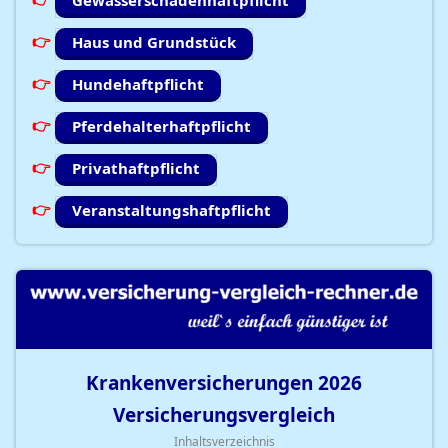
Gewässerschadenhaftpflicht
Haus und Grundstück
Hundehaftpflicht
Pferdehalterhaftpflicht
Privathaftpflicht
Veranstaltungshaftpflicht
Krankenversicherungen
2026
Versicherungsvergleich
Inhaltsverzeichnis