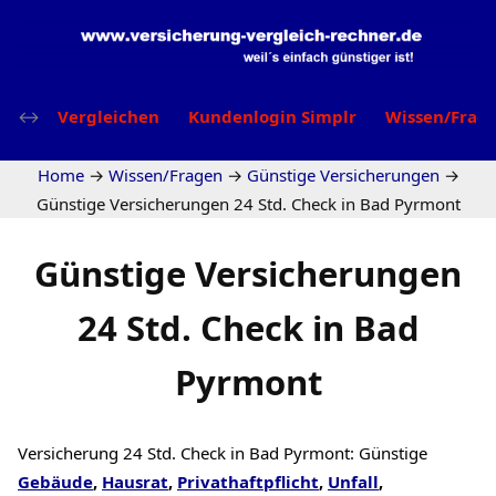
Vergleichen
Kundenlogin Simplr
Wissen/Frag
Home
→
Wissen/Fragen
→
Günstige Versicherungen
→
Günstige Versicherungen 24 Std. Check in Bad Pyrmont
Günstige Versicherungen
24 Std. Check in Bad
Pyrmont
Versicherung 24 Std. Check in Bad Pyrmont: Günstige
Gebäude
,
Hausrat
,
Privathaftpflicht
,
Unfall
,