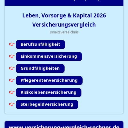
Leben, Vorsorge & Kapital
2026
Versicherungsvergleich
Inhaltsverzeichnis
Berufsunfähigkeit
Einkommensversicherung
Grundfähigkeiten
Pflegerentenversicherung
Risikolebensversicherung
Sterbegeldversicherung