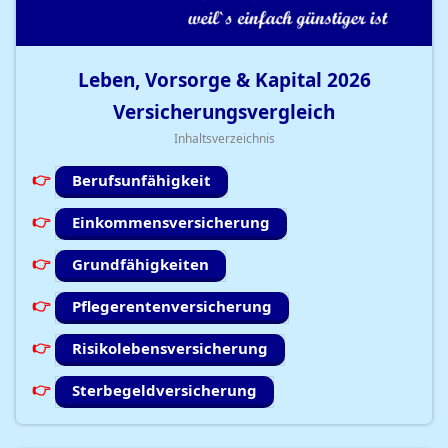
Leben, Vorsorge & Kapital
2026
Versicherungsvergleich
Inhaltsverzeichnis
Berufsunfähigkeit
Einkommensversicherung
Grundfähigkeiten
Pflegerentenversicherung
Risikolebensversicherung
Sterbegeldversicherung