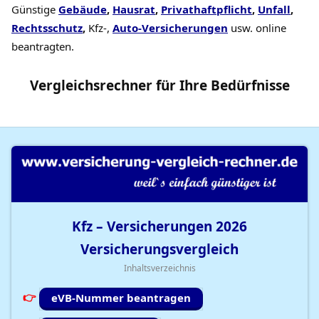
Günstige
Gebäude
,
Hausrat
,
Privathaftpflicht
,
Unfall
,
Rechtsschutz
,
Kfz-,
Auto-Versicherungen
usw. online
beantragten.
Vergleichsrechner
für Ihre
Bedürfnisse
Kfz – Versicherungen
2026
Versicherungsvergleich
Inhaltsverzeichnis
eVB-Nummer beantragen