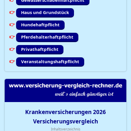
Gewässerschadenhaftpflicht
Haus und Grundstück
Hundehaftpflicht
Pferdehalterhaftpflicht
Privathaftpflicht
Veranstaltungshaftpflicht
Krankenversicherungen
2026
Versicherungsvergleich
Inhaltsverzeichnis