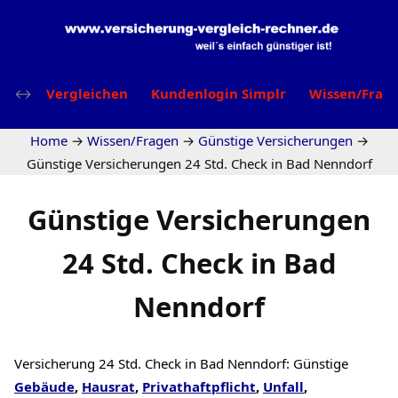
Vergleichen
Kundenlogin Simplr
Wissen/Frag
Home
→
Wissen/Fragen
→
Günstige Versicherungen
→
Günstige Versicherungen 24 Std. Check in Bad Nenndorf
Günstige Versicherungen
24 Std. Check in Bad
Nenndorf
Versicherung 24 Std. Check in Bad Nenndorf: Günstige
Gebäude
,
Hausrat
,
Privathaftpflicht
,
Unfall
,