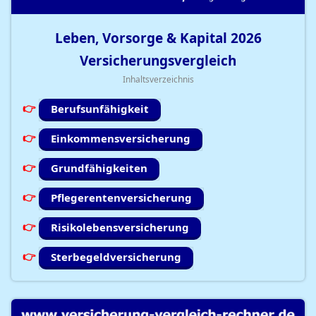
Leben, Vorsorge & Kapital
2026
Versicherungsvergleich
Inhaltsverzeichnis
Berufsunfähigkeit
Einkommensversicherung
Grundfähigkeiten
Pflegerentenversicherung
Risikolebensversicherung
Sterbegeldversicherung