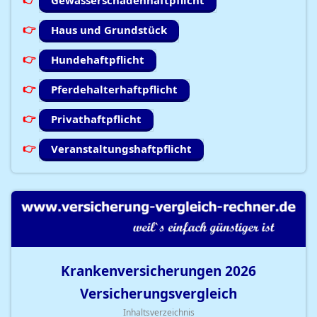
Gewässerschadenhaftpflicht
Haus und Grundstück
Hundehaftpflicht
Pferdehalterhaftpflicht
Privathaftpflicht
Veranstaltungshaftpflicht
Krankenversicherungen
2026
Versicherungsvergleich
Inhaltsverzeichnis