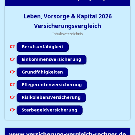
Leben, Vorsorge & Kapital
2026
Versicherungsvergleich
Inhaltsverzeichnis
Berufsunfähigkeit
Einkommensversicherung
Grundfähigkeiten
Pflegerentenversicherung
Risikolebensversicherung
Sterbegeldversicherung