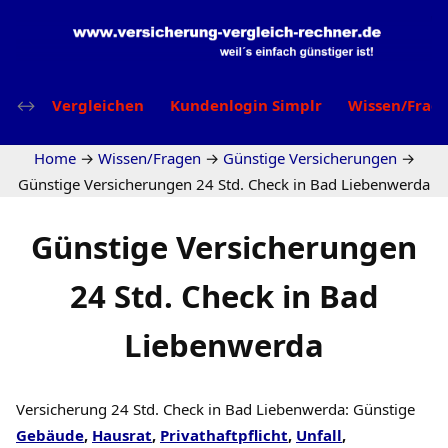
Vergleichen
Kundenlogin Simplr
Wissen/Frag
Home
→
Wissen/Fragen
→
Günstige Versicherungen
→
Günstige Versicherungen 24 Std. Check in Bad Liebenwerda
Günstige Versicherungen
24 Std. Check in Bad
Liebenwerda
Versicherung 24 Std. Check in Bad Liebenwerda: Günstige
Gebäude
,
Hausrat
,
Privathaftpflicht
,
Unfall
,