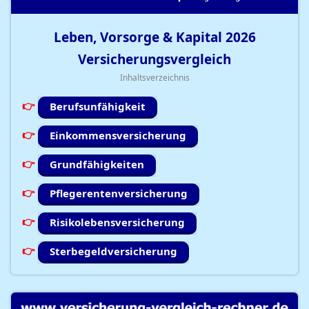
Leben, Vorsorge & Kapital
2026
Versicherungsvergleich
Inhaltsverzeichnis
Berufsunfähigkeit
Einkommensversicherung
Grundfähigkeiten
Pflegerentenversicherung
Risikolebensversicherung
Sterbegeldversicherung