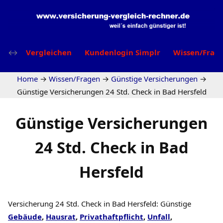
Vergleichen
Kundenlogin Simplr
Wissen/Frag
Home
→
Wissen/Fragen
→
Günstige Versicherungen
→
Günstige Versicherungen 24 Std. Check in Bad Hersfeld
Günstige Versicherungen
24 Std. Check in Bad
Hersfeld
Versicherung 24 Std. Check in Bad Hersfeld: Günstige
Gebäude
,
Hausrat
,
Privathaftpflicht
,
Unfall
,