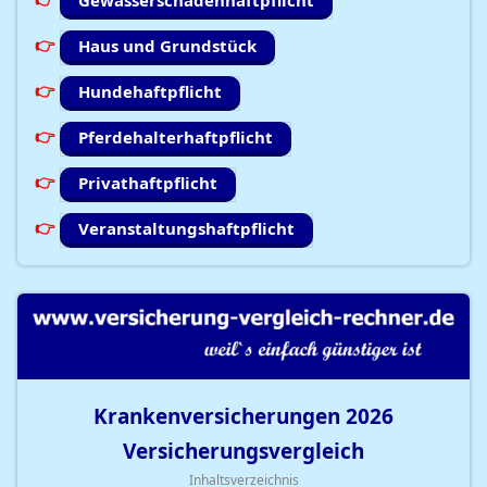
Gewässerschadenhaftpflicht
Haus und Grundstück
Hundehaftpflicht
Pferdehalterhaftpflicht
Privathaftpflicht
Veranstaltungshaftpflicht
Krankenversicherungen
2026
Versicherungsvergleich
Inhaltsverzeichnis