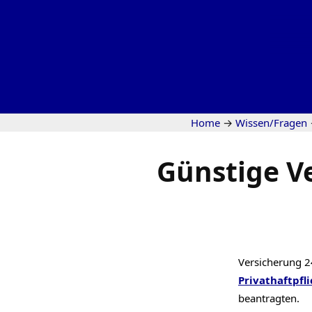
Home
→
Wissen/Fragen
Günstige V
Versicherung 2
Privathaftpfli
beantragten.