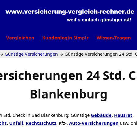
Vergleichen
Kundenlogin Simplr
Wissen/Fragen
→
Günstige Versicherungen
→
Günstige Versicherungen 24 Std. 
ersicherungen 24 Std. C
Blankenburg
4 Std. Check in Bad Blankenburg: Günstige
Gebäude
,
Hausrat
,
cht
,
Unfall
,
Rechtsschutz
,
Kfz-,
Auto-Versicherungen
usw. on