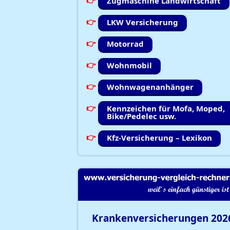
Zugmaschine Landwirtschaft
LKW Versicherung
Motorrad
Wohnmobil
Wohnwagenanhänger
Kennzeichen für Mofa, Moped,
Bike/Pedelec usw.
Kfz-Versicherung – Lexikon
Krankenversicherungen
202