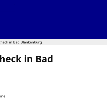
Check in Bad Blankenburg
heck in Bad
line