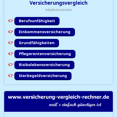
Versicherungsvergleich
Inhaltsverzeichnis
Berufsunfähigkeit
Einkommensversicherung
Grundfähigkeiten
Pflegerentenversicherung
Risikolebensversicherung
Sterbegeldversicherung