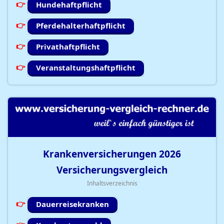
Hundehaftpflicht
Pferdehalterhaftpflicht
Privathaftpflicht
Veranstaltungshaftpflicht
Krankenversicherungen
2026
Versicherungsvergleich
Inhaltsverzeichnis
Dauerreisekranken