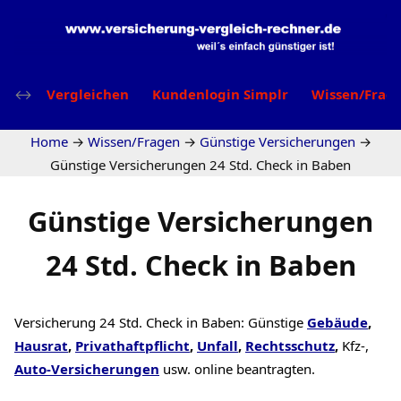
Vergleichen
Kundenlogin Simplr
Wissen/Frag
Home
→
Wissen/Fragen
→
Günstige Versicherungen
→
Günstige Versicherungen 24 Std. Check in Baben
Günstige Versicherungen
24 Std. Check in Baben
Versicherung 24 Std. Check in Baben: Günstige
Gebäude
,
Hausrat
,
Privathaftpflicht
,
Unfall
,
Rechtsschutz
,
Kfz-,
Auto-Versicherungen
usw. online beantragten.