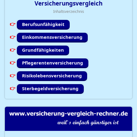
Versicherungsvergleich
Inhaltsverzeichnis
Berufsunfähigkeit
Einkommensversicherung
Grundfähigkeiten
Pflegerentenversicherung
Risikolebensversicherung
Sterbegeldversicherung