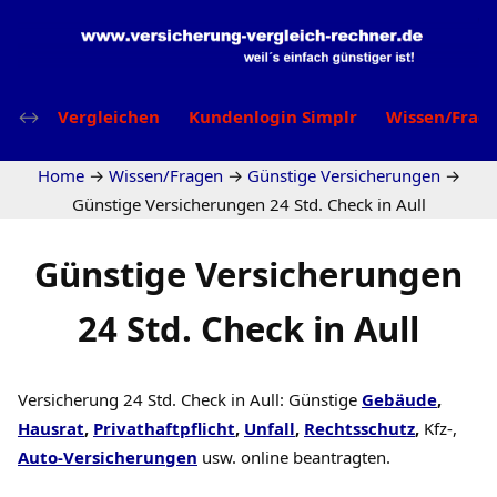
Vergleichen
Kundenlogin Simplr
Wissen/Frag
Home
→
Wissen/Fragen
→
Günstige Versicherungen
→
Günstige Versicherungen 24 Std. Check in Aull
Günstige Versicherungen
24 Std. Check in Aull
Versicherung 24 Std. Check in Aull: Günstige
Gebäude
,
Hausrat
,
Privathaftpflicht
,
Unfall
,
Rechtsschutz
,
Kfz-,
Auto-Versicherungen
usw. online beantragten.