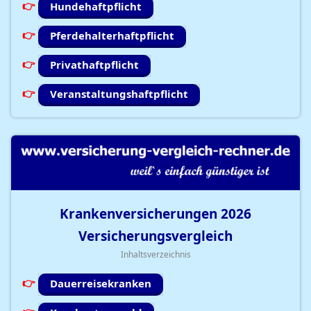
Hundehaftpflicht
Pferdehalterhaftpflicht
Privathaftpflicht
Veranstaltungshaftpflicht
Krankenversicherungen
2026
Versicherungsvergleich
Inhaltsverzeichnis
Dauerreisekranken