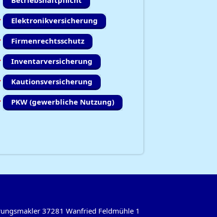
Betriebshaftpflicht
Elektronikversicherung
Firmenrechtsschutz
Inventarversicherung
Kautionsversicherung
PKW (gewerbliche Nutzung)
herungsmakler 37281 Wanfried Feldmühle 1