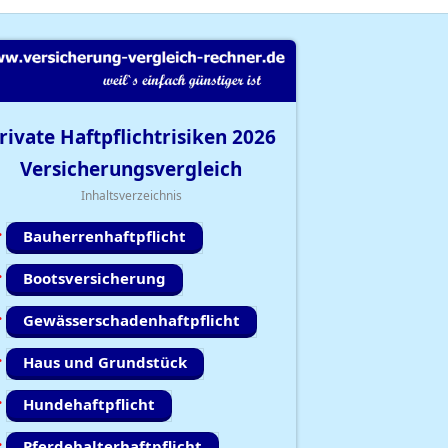
rivate Haftpflichtrisiken
2026
Versicherungsvergleich
Inhaltsverzeichnis
Bauherrenhaftpflicht
Bootsversicherung
Gewässerschadenhaftpflicht
Haus und Grundstück
Hundehaftpflicht
Pferdehalterhaftpflicht