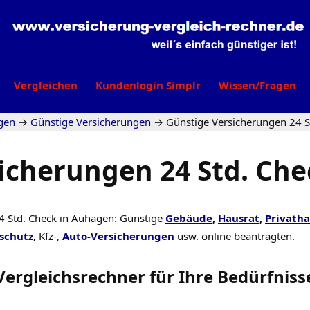
Vergleichen
Kundenlogin Simplr
Wissen/Fragen
gen
→
Günstige Versicherungen
→
Günstige Versicherungen 24 S
icherungen 24 Std. Ch
4 Std. Check in Auhagen: Günstige
Gebäude
,
Hausrat
,
Privatha
schutz
,
Kfz-,
Auto-Versicherungen
usw. online beantragten.
Vergleichsrechner
für Ihre
Bedürfniss