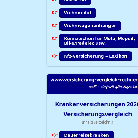
Wohnmobil
Wohnwagenanhänger
Kennzeichen für Mofa, Moped,
Bike/Pedelec usw.
Kfz-Versicherung – Lexikon
Krankenversicherungen
202
Versicherungsvergleich
Inhaltsverzeichnis
Dauerreisekranken