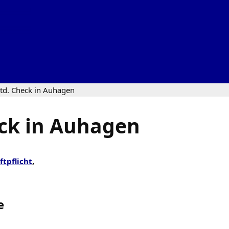
td. Check in Auhagen
eck in Auhagen
ftpflicht
,
e