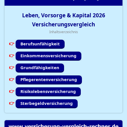
Leben, Vorsorge & Kapital
2026
Versicherungsvergleich
Inhaltsverzeichnis
Berufsunfähigkeit
Einkommensversicherung
Grundfähigkeiten
Pflegerentenversicherung
Risikolebensversicherung
Sterbegeldversicherung