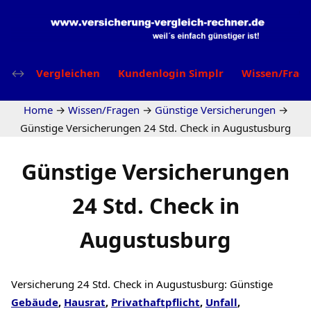
Vergleichen
Kundenlogin Simplr
Wissen/Frag
Home
→
Wissen/Fragen
→
Günstige Versicherungen
→
Günstige Versicherungen 24 Std. Check in Augustusburg
Günstige Versicherungen
24 Std. Check in
Augustusburg
Versicherung 24 Std. Check in Augustusburg: Günstige
Gebäude
,
Hausrat
,
Privathaftpflicht
,
Unfall
,