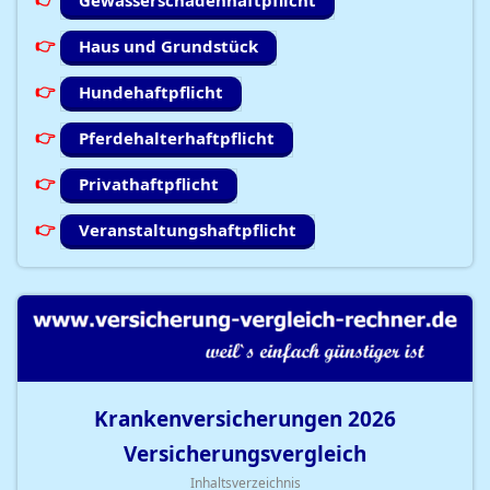
Gewässerschadenhaftpflicht
Haus und Grundstück
Hundehaftpflicht
Pferdehalterhaftpflicht
Privathaftpflicht
Veranstaltungshaftpflicht
Krankenversicherungen
2026
Versicherungsvergleich
Inhaltsverzeichnis