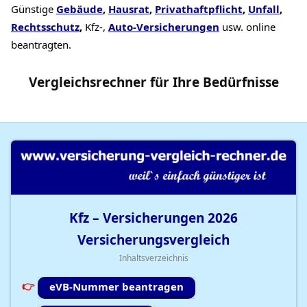
Günstige
Gebäude
,
Hausrat
,
Privathaftpflicht
,
Unfall
,
Rechtsschutz
,
Kfz-,
Auto-Versicherungen
usw. online
beantragten.
Vergleichsrechner
für Ihre
Bedürfnisse
Kfz – Versicherungen
2026
Versicherungsvergleich
Inhaltsverzeichnis
eVB-Nummer beantragen