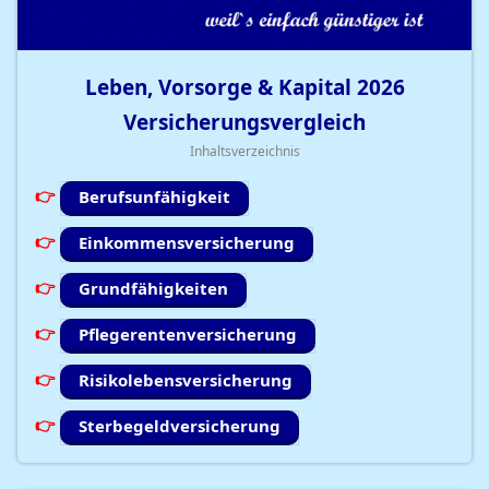
Leben, Vorsorge & Kapital
2026
Versicherungsvergleich
Inhaltsverzeichnis
Berufsunfähigkeit
Einkommensversicherung
Grundfähigkeiten
Pflegerentenversicherung
Risikolebensversicherung
Sterbegeldversicherung