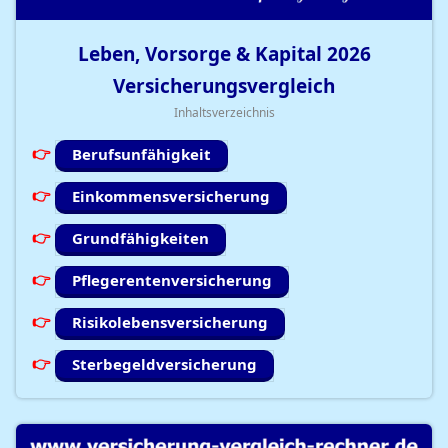
Leben, Vorsorge & Kapital
2026
Versicherungsvergleich
Inhaltsverzeichnis
Berufsunfähigkeit
Einkommensversicherung
Grundfähigkeiten
Pflegerentenversicherung
Risikolebensversicherung
Sterbegeldversicherung