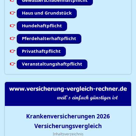
Gewässerschadenhaftpflicht
Haus und Grundstück
Hundehaftpflicht
Pferdehalterhaftpflicht
Privathaftpflicht
Veranstaltungshaftpflicht
Krankenversicherungen
2026
Versicherungsvergleich
Inhaltsverzeichnis