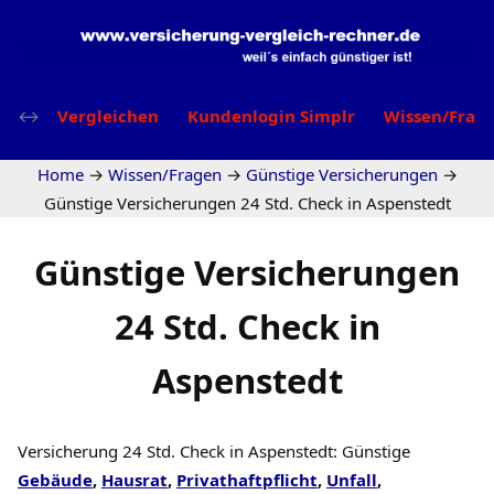
Vergleichen
Kundenlogin Simplr
Wissen/Frag
Home
→
Wissen/Fragen
→
Günstige Versicherungen
→
Günstige Versicherungen 24 Std. Check in Aspenstedt
Günstige Versicherungen
24 Std. Check in
Aspenstedt
Versicherung 24 Std. Check in Aspenstedt: Günstige
Gebäude
,
Hausrat
,
Privathaftpflicht
,
Unfall
,