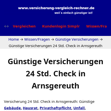
Vergleichen
Kundenlogin Simplr
Wissen/Frag
Home
→
Wissen/Fragen
→
Günstige Versicherungen
→
Günstige Versicherungen 24 Std. Check in Arnsgereuth
Günstige Versicherungen
24 Std. Check in
Arnsgereuth
Versicherung 24 Std. Check in Arnsgereuth: Günstige
Gebäude
,
Hausrat
,
Privathaftpflicht
,
Unfall
,