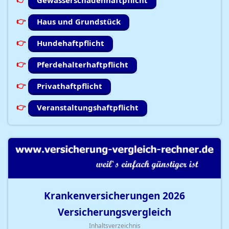
Gewässerschadenhaftpflicht
Haus und Grundstück
Hundehaftpflicht
Pferdehalterhaftpflicht
Privathaftpflicht
Veranstaltungshaftpflicht
Krankenversicherungen
2026
Versicherungsvergleich
Inhaltsverzeichnis