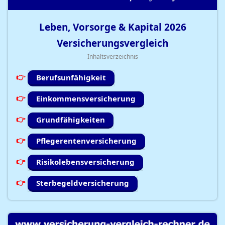
Leben, Vorsorge & Kapital
2026
Versicherungsvergleich
Inhaltsverzeichnis
Berufsunfähigkeit
Einkommensversicherung
Grundfähigkeiten
Pflegerentenversicherung
Risikolebensversicherung
Sterbegeldversicherung