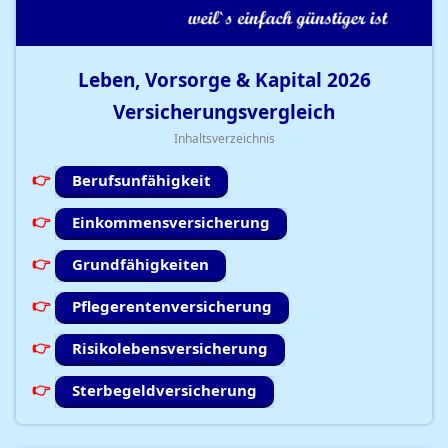
Leben, Vorsorge & Kapital
2026
Versicherungsvergleich
Inhaltsverzeichnis
Berufsunfähigkeit
Einkommensversicherung
Grundfähigkeiten
Pflegerentenversicherung
Risikolebensversicherung
Sterbegeldversicherung