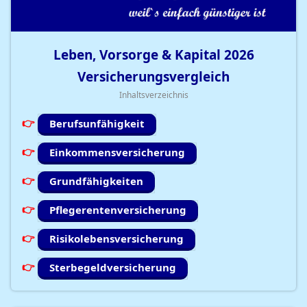
Leben, Vorsorge & Kapital
2026
Versicherungsvergleich
Inhaltsverzeichnis
Berufsunfähigkeit
Einkommensversicherung
Grundfähigkeiten
Pflegerentenversicherung
Risikolebensversicherung
Sterbegeldversicherung