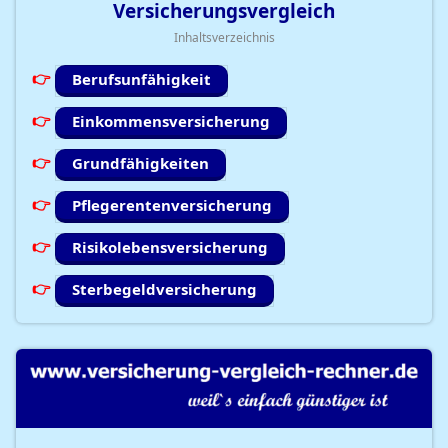
Versicherungsvergleich
Inhaltsverzeichnis
Berufsunfähigkeit
Einkommensversicherung
Grundfähigkeiten
Pflegerentenversicherung
Risikolebensversicherung
Sterbegeldversicherung