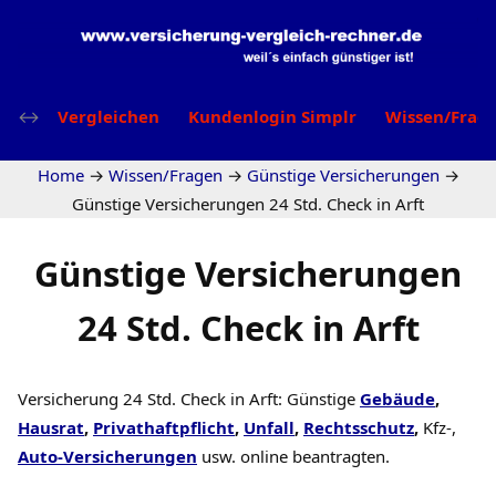
Vergleichen
Kundenlogin Simplr
Wissen/Frag
Home
→
Wissen/Fragen
→
Günstige Versicherungen
→
Günstige Versicherungen 24 Std. Check in Arft
Günstige Versicherungen
24 Std. Check in Arft
Versicherung 24 Std. Check in Arft: Günstige
Gebäude
,
Hausrat
,
Privathaftpflicht
,
Unfall
,
Rechtsschutz
,
Kfz-,
Auto-Versicherungen
usw. online beantragten.