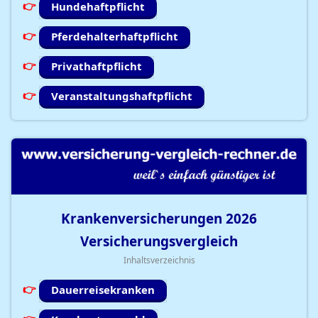
Hundehaftpflicht
Pferdehalterhaftpflicht
Privathaftpflicht
Veranstaltungshaftpflicht
Krankenversicherungen
2026
Versicherungsvergleich
Inhaltsverzeichnis
Dauerreisekranken