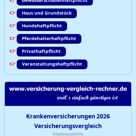
Gewässerschadenhaftpflicht
Haus und Grundstück
Hundehaftpflicht
Pferdehalterhaftpflicht
Privathaftpflicht
Veranstaltungshaftpflicht
Krankenversicherungen
2026
Versicherungsvergleich
Inhaltsverzeichnis