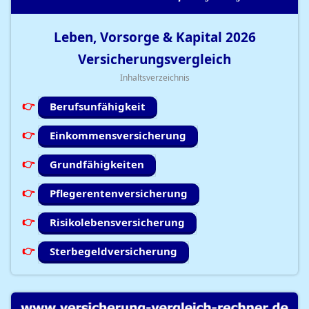
Leben, Vorsorge & Kapital
2026
Versicherungsvergleich
Inhaltsverzeichnis
Berufsunfähigkeit
Einkommensversicherung
Grundfähigkeiten
Pflegerentenversicherung
Risikolebensversicherung
Sterbegeldversicherung