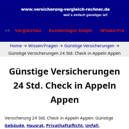
Vergleichen
Kundenlogin Simplr
Wissen/Frag
Home
→
Wissen/Fragen
→
Günstige Versicherungen
→
Günstige Versicherungen 24 Std. Check in Appeln Appen
Günstige Versicherungen
24 Std. Check in Appeln
Appen
Versicherung 24 Std. Check in Appeln Appen: Günstige
Gebäude
,
Hausrat
,
Privathaftpflicht
,
Unfall
,