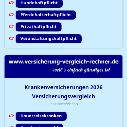
Hundehaftpflicht
Pferdehalterhaftpflicht
Privathaftpflicht
Veranstaltungshaftpflicht
Krankenversicherungen
2026
Versicherungsvergleich
Inhaltsverzeichnis
Dauerreisekranken