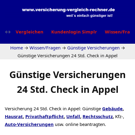
Vergleichen
Kundenlogin Simplr
Wissen/Frag
Home
→
Wissen/Fragen
→
Günstige Versicherungen
→
Günstige Versicherungen 24 Std. Check in Appel
Günstige Versicherungen
24 Std. Check in Appel
Versicherung 24 Std. Check in Appel: Günstige
Gebäude
,
Hausrat
,
Privathaftpflicht
,
Unfall
,
Rechtsschutz
,
Kfz-,
Auto-Versicherungen
usw. online beantragten.