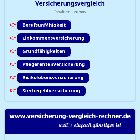
Versicherungsvergleich
Inhaltsverzeichnis
Berufsunfähigkeit
Einkommensversicherung
Grundfähigkeiten
Pflegerentenversicherung
Risikolebensversicherung
Sterbegeldversicherung