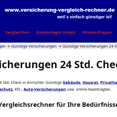
Vergleichen
Kundenlogin Simplr
Wissen/Fragen
gen
→
Günstige Versicherungen
→
Günstige Versicherungen 24 S
icherungen 24 Std. Che
4 Std. Check in Anröchte: Günstige
Gebäude
,
Hausrat
,
Privatha
schutz
,
Kfz-,
Auto-Versicherungen
usw. online beantragten.
Vergleichsrechner
für Ihre
Bedürfniss