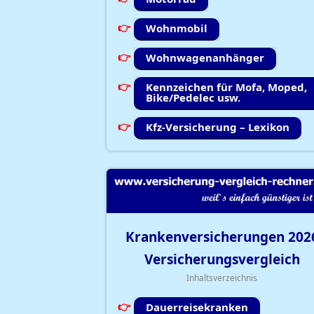
Wohnmobil
Wohnwagenanhänger
Kennzeichen für Mofa, Moped,
Bike/Pedelec usw.
Kfz-Versicherung – Lexikon
Krankenversicherungen
202
Versicherungsvergleich
Inhaltsverzeichnis
Dauerreisekranken