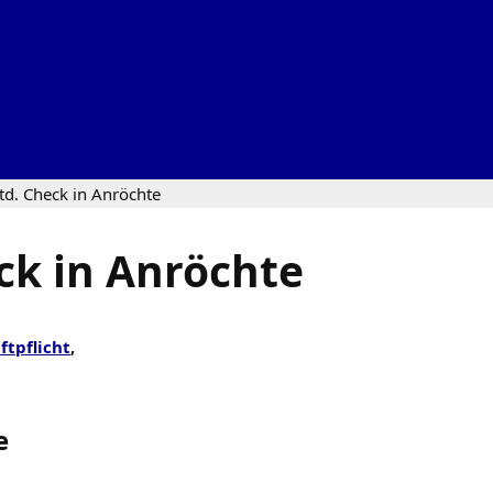
td. Check in Anröchte
ck in Anröchte
ftpflicht
,
e