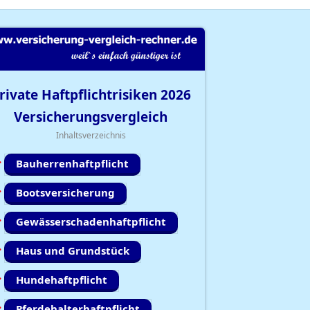
rivate Haftpflichtrisiken
2026
Versicherungsvergleich
Inhaltsverzeichnis
Bauherrenhaftpflicht
Bootsversicherung
Gewässerschadenhaftpflicht
Haus und Grundstück
Hundehaftpflicht
Pferdehalterhaftpflicht