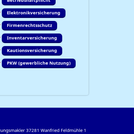
Betriebshaftpflicht
Elektronikversicherung
Firmenrechtsschutz
Inventarversicherung
Kautionsversicherung
PKW (gewerbliche Nutzung)
herungsmakler 37281 Wanfried Feldmühle 1