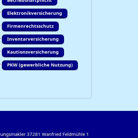
Betriebshaftpflicht
Elektronikversicherung
Firmenrechtsschutz
Inventarversicherung
Kautionsversicherung
PKW (gewerbliche Nutzung)
herungsmakler 37281 Wanfried Feldmühle 1