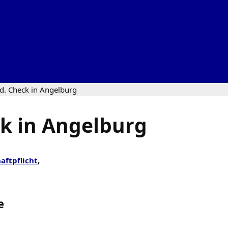
d. Check in Angelburg
ck in Angelburg
aftpflicht
,
e