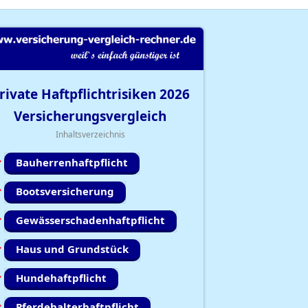
rivate Haftpflichtrisiken
2026
Versicherungsvergleich
Inhaltsverzeichnis
Bauherrenhaftpflicht
Bootsversicherung
Gewässerschadenhaftpflicht
Haus und Grundstück
Hundehaftpflicht
Pferdehalterhaftpflicht