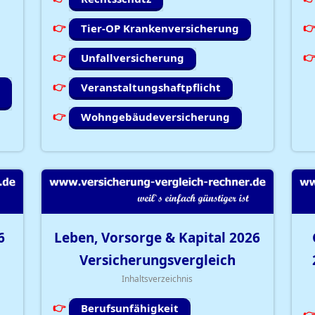
Tier-OP Krankenversicherung
Unfallversicherung
Veranstaltungshaftpflicht
Wohngebäudeversicherung
6
Leben, Vorsorge & Kapital
2026
Versicherungsvergleich
Inhaltsverzeichnis
Berufsunfähigkeit