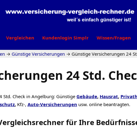
Vergleichen
Kundenlogin Simplr
Wissen/Fragen
gen
→
Günstige Versicherungen
→
Günstige Versicherungen 24 St
cherungen 24 Std. Che
4 Std. Check in Angelburg: Günstige
Gebäude
,
Hausrat
,
Privath
schutz
,
Kfz-,
Auto-Versicherungen
usw. online beantragten.
Vergleichsrechner
für Ihre
Bedürfniss