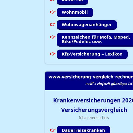
Wohnmobil
Wohnwagenanhänger
Kennzeichen für Mofa, Moped,
Bike/Pedelec usw.
Kfz-Versicherung – Lexikon
Krankenversicherungen
202
Versicherungsvergleich
Inhaltsverzeichnis
Dauerreisekranken