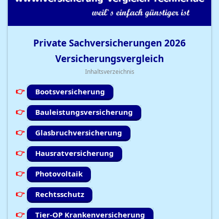
Private Sachversicherungen
2026
Versicherungsvergleich
Inhaltsverzeichnis
Bootsversicherung
Bauleistungsversicherung
Glasbruchversicherung
Hausratversicherung
Photovoltaik
Rechtsschutz
Tier-OP Krankenversicherung