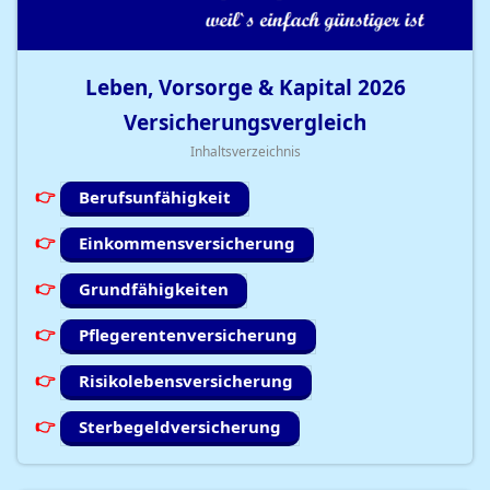
Leben, Vorsorge & Kapital
2026
Versicherungsvergleich
Inhaltsverzeichnis
Berufsunfähigkeit
Einkommensversicherung
Grundfähigkeiten
Pflegerentenversicherung
Risikolebensversicherung
Sterbegeldversicherung