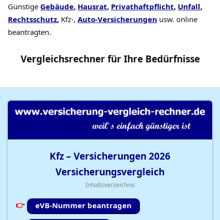
Günstige
Gebäude
,
Hausrat
,
Privathaftpflicht
,
Unfall
,
Rechtsschutz
,
Kfz-,
Auto-Versicherungen
usw. online
beantragten.
Vergleichsrechner
für Ihre
Bedürfnisse
Kfz – Versicherungen
2026
Versicherungsvergleich
Inhaltsverzeichnis
eVB-Nummer beantragen