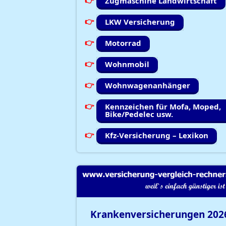
Zugmaschine Landwirtschaft
LKW Versicherung
Motorrad
Wohnmobil
Wohnwagenanhänger
Kennzeichen für Mofa, Moped,
Bike/Pedelec usw.
Kfz-Versicherung – Lexikon
Krankenversicherungen
202