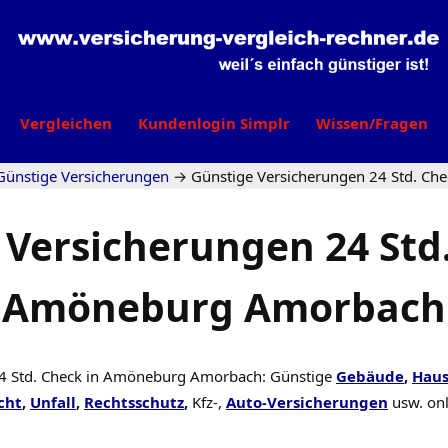
Vergleichen
Kundenlogin Simplr
Wissen/Fragen
Günstige Versicherungen
→
Günstige Versicherungen 24 Std. C
 Versicherungen 24 Std.
Amöneburg Amorbach
24 Std. Check in Amöneburg Amorbach: Günstige
Gebäude
,
Haus
cht
,
Unfall
,
Rechtsschutz
,
Kfz-,
Auto-Versicherungen
usw. on