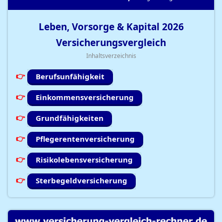
Leben, Vorsorge & Kapital
2026
Versicherungsvergleich
Inhaltsverzeichnis
Berufsunfähigkeit
Einkommensversicherung
Grundfähigkeiten
Pflegerentenversicherung
Risikolebensversicherung
Sterbegeldversicherung