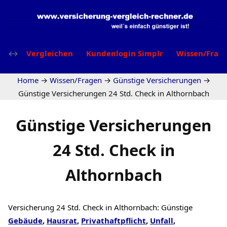
Vergleichen
Kundenlogin Simplr
Wissen/Frag
Home
→
Wissen/Fragen
→
Günstige Versicherungen
→
Günstige Versicherungen 24 Std. Check in Althornbach
Günstige Versicherungen
24 Std. Check in
Althornbach
Versicherung 24 Std. Check in Althornbach: Günstige
Gebäude
,
Hausrat
,
Privathaftpflicht
,
Unfall
,