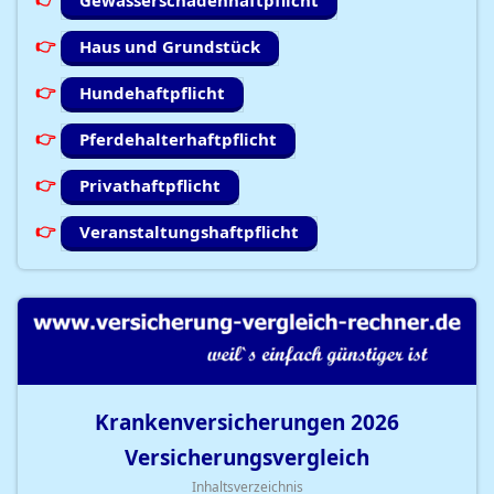
Gewässerschadenhaftpflicht
Haus und Grundstück
Hundehaftpflicht
Pferdehalterhaftpflicht
Privathaftpflicht
Veranstaltungshaftpflicht
Krankenversicherungen
2026
Versicherungsvergleich
Inhaltsverzeichnis