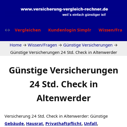
Vergleichen
Kundenlogin Simplr
Wissen/Frag
Home
→
Wissen/Fragen
→
Günstige Versicherungen
→
Günstige Versicherungen 24 Std. Check in Altenwerder
Günstige Versicherungen
24 Std. Check in
Altenwerder
Versicherung 24 Std. Check in Altenwerder: Günstige
Gebäude
,
Hausrat
,
Privathaftpflicht
,
Unfall
,