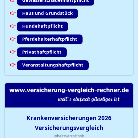
Gewässerschadenhaftpflicht
Haus und Grundstück
Hundehaftpflicht
Pferdehalterhaftpflicht
Privathaftpflicht
Veranstaltungshaftpflicht
Krankenversicherungen
2026
Versicherungsvergleich
Inhaltsverzeichnis