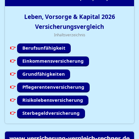
Leben, Vorsorge & Kapital
2026
Versicherungsvergleich
Inhaltsverzeichnis
Berufsunfähigkeit
Einkommensversicherung
Grundfähigkeiten
Pflegerentenversicherung
Risikolebensversicherung
Sterbegeldversicherung