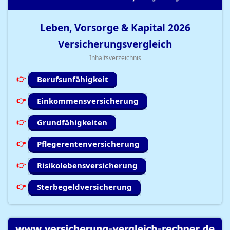
Leben, Vorsorge & Kapital
2026
Versicherungsvergleich
Inhaltsverzeichnis
Berufsunfähigkeit
Einkommensversicherung
Grundfähigkeiten
Pflegerentenversicherung
Risikolebensversicherung
Sterbegeldversicherung