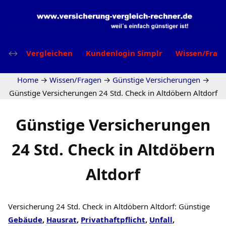
Vergleichen
Kundenlogin Simplr
Wissen/Frag
Home
→
Wissen/Fragen
→
Günstige Versicherungen
→
Günstige Versicherungen 24 Std. Check in Altdöbern Altdorf
Günstige Versicherungen
24 Std. Check in Altdöbern
Altdorf
Versicherung 24 Std. Check in Altdöbern Altdorf: Günstige
Gebäude
,
Hausrat
,
Privathaftpflicht
,
Unfall
,