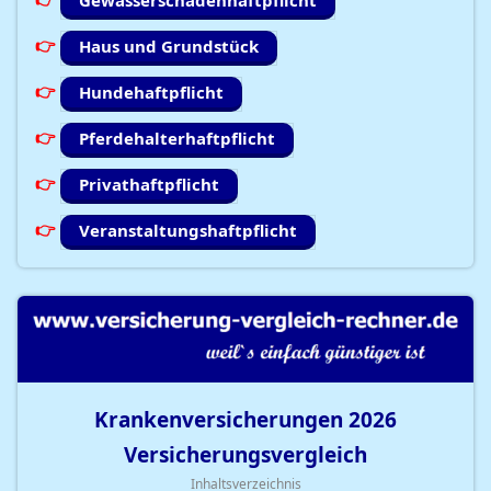
Gewässerschadenhaftpflicht
Haus und Grundstück
Hundehaftpflicht
Pferdehalterhaftpflicht
Privathaftpflicht
Veranstaltungshaftpflicht
Krankenversicherungen
2026
Versicherungsvergleich
Inhaltsverzeichnis