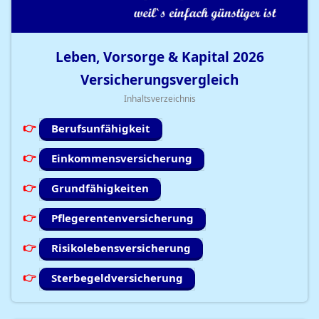
Leben, Vorsorge & Kapital
2026
Versicherungsvergleich
Inhaltsverzeichnis
Berufsunfähigkeit
Einkommensversicherung
Grundfähigkeiten
Pflegerentenversicherung
Risikolebensversicherung
Sterbegeldversicherung