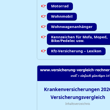
Motorrad
Wohnmobil
Wohnwagenanhänger
Kennzeichen für Mofa, Moped,
Bike/Pedelec usw.
Kfz-Versicherung – Lexikon
Krankenversicherungen
202
Versicherungsvergleich
Inhaltsverzeichnis