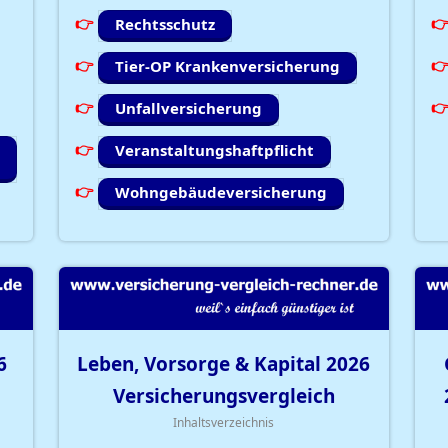
Rechtsschutz
Tier-OP Krankenversicherung
Unfallversicherung
Veranstaltungshaftpflicht
Wohngebäudeversicherung
6
Leben, Vorsorge & Kapital
2026
Versicherungsvergleich
Inhaltsverzeichnis