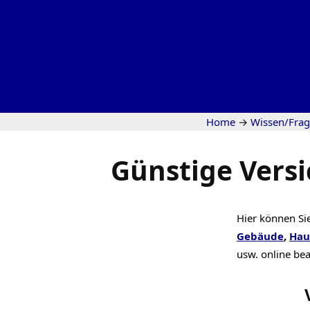
Home
→
Wissen/Fra
Günstige Versi
Hier können Sie
Gebäude
,
Hau
usw. online be