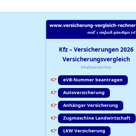
Kfz – Versicherungen
2026
Versicherungsvergleich
Inhaltsverzeichnis
eVB-Nummer beantragen
Autoversicherung
Anhänger Versicherung
Zugmaschine Landwirtschaft
LKW Versicherung