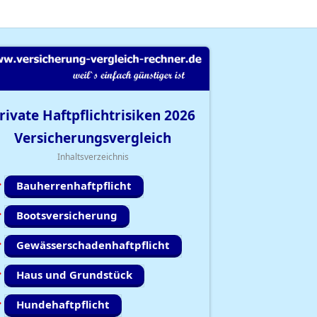
rivate Haftpflichtrisiken
2026
Versicherungsvergleich
Inhaltsverzeichnis
Bauherrenhaftpflicht
Bootsversicherung
Gewässerschadenhaftpflicht
Haus und Grundstück
Hundehaftpflicht