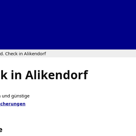
d. Check in Alikendorf
k in Alikendorf
n und günstige
icherungen
e